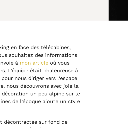
king en face des télécabines,
vous souhaitez des informations
envoie à
mon article
où vous
es. L’équipe était chaleureuse à
 pour nous diriger vers l’espace
é, nous découvrons avec joie la
e décoration un peu alpine sur le
ines de l’époque ajoute un style
st décontractée sur fond de