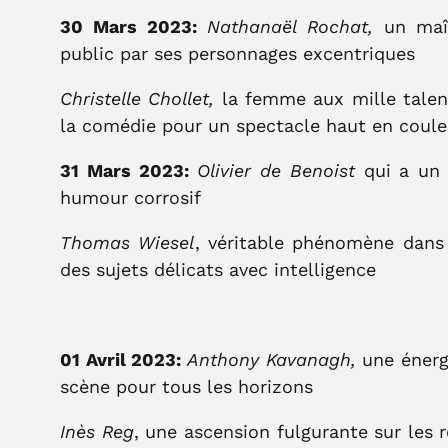
30 Mars 2023:
Nathanaël Rochat,
un maî
public par ses personnages excentriques
Christelle Chollet,
la femme aux mille talent
la comédie pour un spectacle haut en coule
31 Mars 2023:
Olivier de Benoist
qui a un 
humour corrosif
Thomas Wiesel
, véritable phénomène dans
des sujets délicats avec intelligence
01 Avril 2023:
Anthony Kavanagh,
une énerg
scène pour tous les horizons
Inès Reg
, une ascension fulgurante sur les 