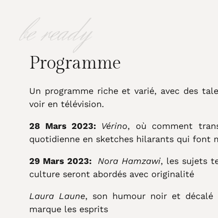
be ready
Programme
Un programme riche et varié, avec des ta
voir en télévision.
28 Mars 2023:
Vérino
, où comment trans
quotidienne en sketches hilarants qui font
29 Mars 2023:
Nora Hamzawi
, les sujets t
culture seront abordés avec originalité
Laura Laune
, son humour noir et décalé n
marque les esprits