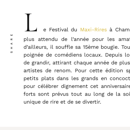
L
e Festival du
Maxi-Rires
à Champ
SHARE
plus attendu de l’année pour les ama
d’ailleurs, il souffle sa 15ème bougie. T
poignée de comédiens locaux. Depuis lor
de grandir, attirant chaque année de plu
artistes de renom. Pour cette édition s
petits plats dans les grands en conco
pour célébrer dignement cet anniversai
forts sont prévus tout au long de la so
unique de rire et de se divertir.