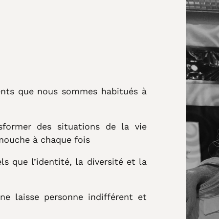
lents que nous sommes habitués à
former des situations de la vie
 mouche à chaque fois
els que l’identité, la diversité et la
e laisse personne indifférent et