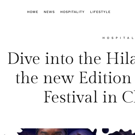
HOME
NEWS
HOSPITALITY
LIFESTYLE
HOSPITA
Dive into the Hil
the new Edition
Festival in 