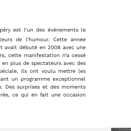
éry est l’un des événements le
teurs de l’humour. Cette année
out avait débuté en 2008 avec une
s, cette manifestation n’a cessé
s en plus de spectateurs avec des
péciale, ils ont voulu mettre les
ctant un programme exceptionnel
re. Des surprises et des moments
irée, ce qui en fait une occasion