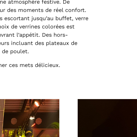
ne atmosphère festive. De
ur des moments de réel confort.
 escortant jusqu’au buffet, verre
oix de verrines colorées est
vrant l’appétit. Des hors-
eurs incluant des plateaux de
 de poulet.
ner ces mets délicieux.