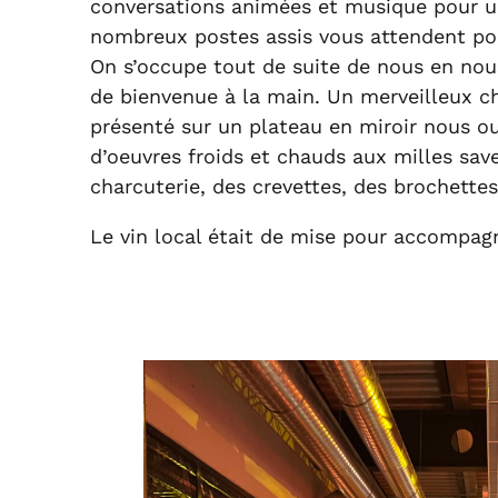
conversations animées et musique pour u
nombreux postes assis vous attendent po
On s’occupe tout de suite de nous en nous
de bienvenue à la main. Un merveilleux ch
présenté sur un plateau en miroir nous ou
d’oeuvres froids et chauds aux milles sav
charcuterie, des crevettes, des brochettes
Le vin local était de mise pour accompag