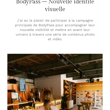
BodyPass – Nouvelle identité
visuelle
J’ai eu le plaisir de participer à la campagne
principale de BodyPass pour accompagner leur
nouvelle visibilité et mettre en avant leur
univers à travers une série de contenus photo
et vidéo.