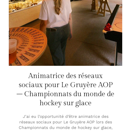
Animatrice des réseaux
sociaux pour Le Gruyère AOP
– Championnats du monde de
hockey sur glace
J’ai eu l’opportunité d’être animatrice des
réseaux sociaux pour Le Gruyère AOP lors des
Championnats du monde de hockey sur glace,