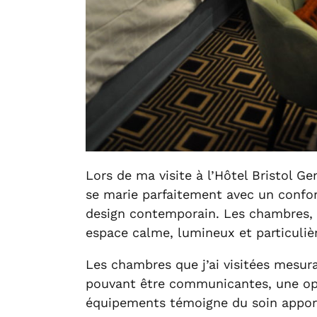
Lors de ma visite à l’Hôtel Bristol G
se marie parfaitement avec un confor
design contemporain. Les chambres, r
espace calme, lumineux et particuliè
Les chambres que j’ai visitées mesura
pouvant être communicantes, une optio
équipements témoigne du soin apport