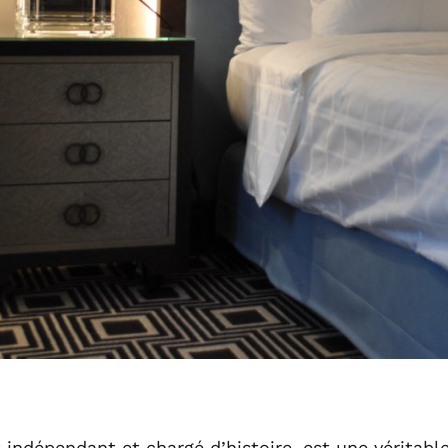
 indépendant et chargé d’histoire, est une véritabl