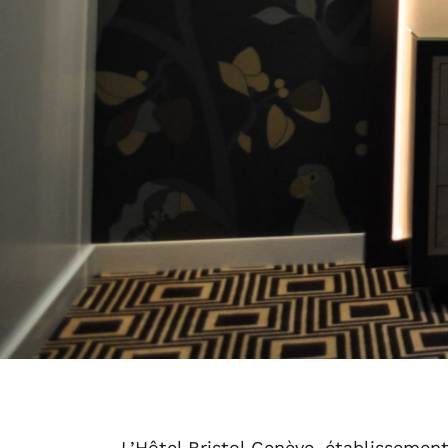
L’Hôtel Bristol Genève, établissement