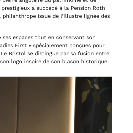
tel prestigieux a succédé à la Pension Roth
 philanthrope issue de l’illustre lignée des
sé ses espaces tout en conservant son
 Ladies First » spécialement conçues pour
e Bristol se distingue par sa fusion entre
son logo inspiré de son blason historique.