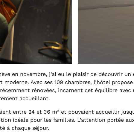
enève en novembre, j’ai eu le plaisir de découvrir u
t moderne. Avec ses 109 chambres, l’hôtel propose
écemment rénovées, incarnent cet équilibre avec un 
rement accueillant.
ient entre 24 et 36 m² et pouvaient accueillir jusqu
n idéale pour les familles. L’attention portée aux
é à chaque séjour.