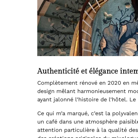
Authenticité et élégance intem
Complètement rénové en 2020 en même
design mêlant harmonieusement moder
ayant jalonné l’histoire de l’hôtel.
Le 
Ce qui m’a marqué, c’est la polyvalen
un café dans une atmosphère paisible
attention particulière à la qualité d