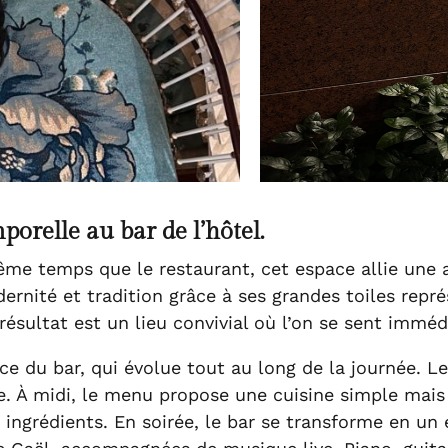
porelle au bar de l’hôtel.
 temps que le restaurant, cet espace allie une a
nité et tradition grâce à ses
grandes toiles repr
résultat est un lieu convivial où l’on se sent imméd
ce du bar, qui évolue tout au long de la journée. Le 
. À midi, le menu propose une cuisine simple mais 
es ingrédients. En soirée, le bar se transforme en 