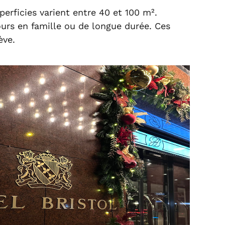
perficies varient entre 40 et 100 m².
ours en famille ou de longue durée. Ces
ève.