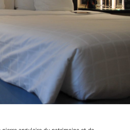
e pierre angulaire du patrimoine et de