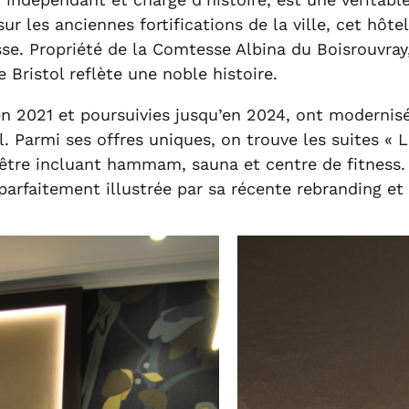
 sur les anciennes fortifications de la ville, cet hô
sse. Propriété de la Comtesse Albina du Boisrouvray,
 Bristol reflète une noble histoire.
 en 2021 et poursuivies jusqu’en 2024, ont moderni
l. Parmi ses offres uniques, on trouve les suites «
être incluant hammam, sauna et centre de fitness. L
arfaitement illustrée par sa récente rebranding et 