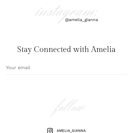
instagram:
@amelia_gianna
Stay Connected with Amelia
follow
AMELIA_GIANNA