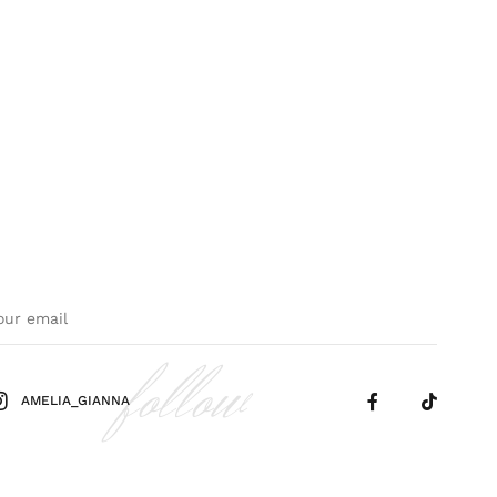
follow
AMELIA_GIANNA