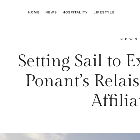
HOME
NEWS
HOSPITALITY
LIFESTYLE
NEWS
Setting Sail to 
Ponant’s Relai
Affili