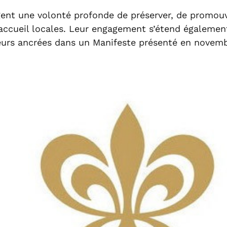
t une volonté profonde de préserver, de promouvoir
’accueil locales. Leur engagement s’étend égalemen
leurs ancrées dans un Manifeste présenté en novemb