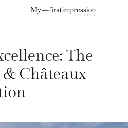
Excellence: The
s & Châteaux
ation