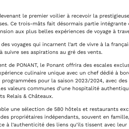
devenant le premier voilier à recevoir la prestigieu
es. Ce trois-mâts fait désormais partie intégrante 
nsion aux plus belles expériences de voyage à trav
 des voyages qui incarnent l’art de vivre à la françai
à suivre ses aspirations au gré des vents.
ent de PONANT, le Ponant offrira des escales exclusi
expérience culinaire unique avec un chef dédié à bo
nt programmées pour la saison 2023/2024, avec des 
 les valeurs communes d’une hospitalité authentiq
nts Relais & Châteaux.
ble une sélection de 580 hôtels et restaurants exc
 des propriétaires indépendants, souvent en famill
à l’authenticité des liens qu’ils tissent avec leur 