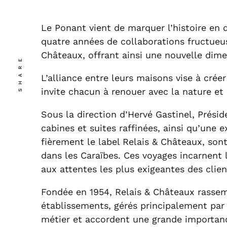
Le Ponant vient de marquer l’histoire en 
quatre années de collaborations fructueus
Châteaux, offrant ainsi une nouvelle dime
SHARE
L’alliance entre leurs maisons vise à créer
invite chacun à renouer avec la nature et 
Sous la direction d’Hervé Gastinel, Présid
cabines et suites raffinées, ainsi qu’une 
fièrement le label Relais & Châteaux, so
dans les Caraïbes. Ces voyages incarnent
aux attentes les plus exigeantes des clie
Fondée en 1954, Relais & Châteaux rassem
établissements, gérés principalement par
métier et accordent une grande importance 