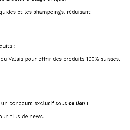
iquides et les shampoings, réduisant
duits :
du Valais pour offrir des produits 100% suisses.
 un concours exclusif sous
ce lien
!
our plus de news.