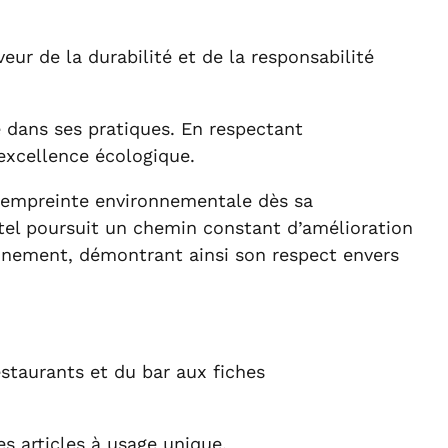
eur de la durabilité et de la responsabilité
 dans ses pratiques. En respectant
excellence écologique.
on empreinte environnementale dès sa
ôtel poursuit un chemin constant d’amélioration
nnement, démontrant ainsi son respect envers
staurants et du bar aux fiches
es articles à usage unique.