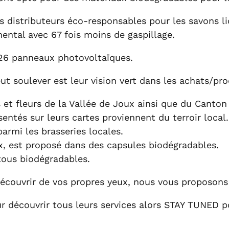
des distributeurs éco-responsables pour les savons l
ntal avec 67 fois moins de gaspillage.
 126 panneaux photovoltaïques.
t soulever est leur vision vert dans les achats/pro
 et fleurs de la Vallée de Joux ainsi que du Canton 
entés sur leurs cartes proviennent du terroir local.
armi les brasseries locales.
ux, est proposé dans des capsules biodégradables.
 tous biodégradables.
découvrir de vos propres yeux, nous vous proposons
 découvrir tous leurs services alors STAY TUNED p