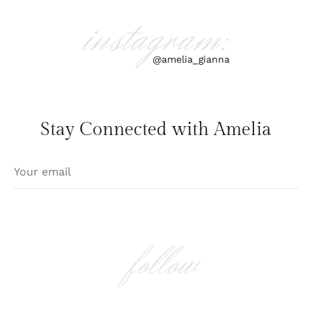
instagram:
@amelia_gianna
Stay Connected with Amelia
follow