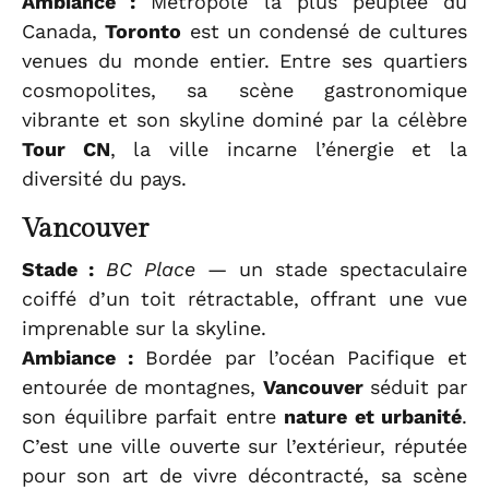
Ambiance :
Métropole la plus peuplée du
Canada,
Toronto
est un condensé de cultures
venues du monde entier. Entre ses quartiers
cosmopolites, sa scène gastronomique
vibrante et son skyline dominé par la célèbre
Tour CN
, la ville incarne l’énergie et la
diversité du pays.
Vancouver
Stade :
BC Place
— un stade spectaculaire
coiffé d’un toit rétractable, offrant une vue
imprenable sur la skyline.
Ambiance :
Bordée par l’océan Pacifique et
entourée de montagnes,
Vancouver
séduit par
son équilibre parfait entre
nature et urbanité
.
C’est une ville ouverte sur l’extérieur, réputée
pour son art de vivre décontracté, sa scène