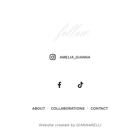
follow
AMELIA_GIANNA
ABOUT
·
COLLABORATIONS
·
CONTACT
Website created by
GIANNARELLI