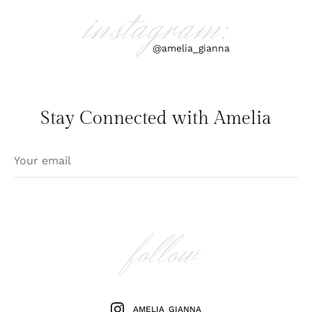
instagram:
@amelia_gianna
Stay Connected with Amelia
follow
AMELIA_GIANNA