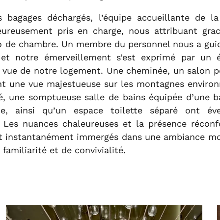
 bagages déchargés, l’équipe accueillante de la
eureusement pris en charge, nous attribuant gra
 de chambre. Un membre du personnel nous a guid
, et notre émerveillement s’est exprimé par un 
 vue de notre logement. Une cheminée, un salon p
nt une vue majestueuse sur les montagnes environ
vé, une somptueuse salle de bains équipée d’une b
e, ainsi qu’un espace toilette séparé ont éve
. Les nuances chaleureuses et la présence réconf
nt instantanément immergés dans une ambiance m
familiarité et de convivialité.