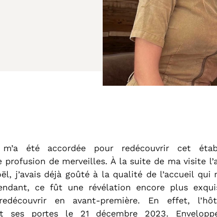
m’a été accordée pour redécouvrir cet établ
 profusion de merveilles. À la suite de ma visite l’
ël, j’avais déjà goûté à la qualité de l’accueil qui 
pendant, ce fût une révélation encore plus exqu
redécouvrir en avant-première. En effet, l’hôt
ent ses portes le 21 décembre 2023. Envelopp