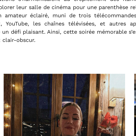
plorer leur salle de cinéma pour une parenthèse re
n amateur éclairé, muni de trois télécommandes
x, YouTube, les chaînes télévisées, et autres app
e un défi plaisant. Ainsi, cette soirée mémorable s’
 clair-obscur.