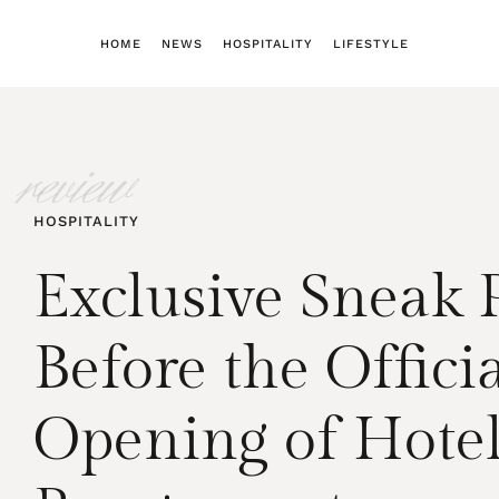
HOME
NEWS
HOSPITALITY
LIFESTYLE
review
HOSPITALITY
Exclusive Sneak 
Before the Offici
Opening of Hote