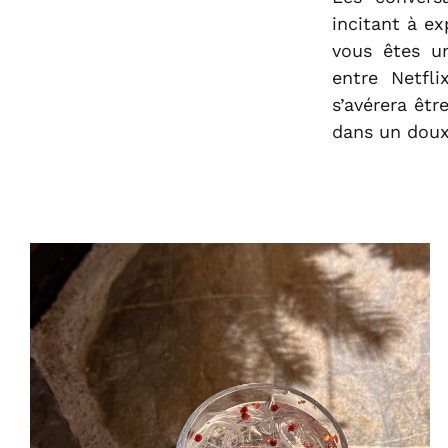
incitant à ex
vous êtes u
entre Netfli
s’avérera êtr
dans un doux