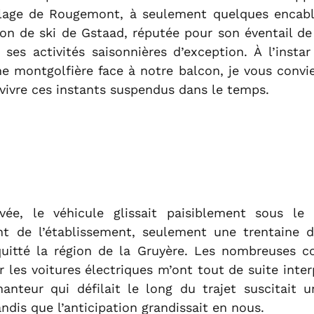
llage de Rougemont, à seulement quelques encabl
ion de ski de Gstaad, réputée pour son éventail d
ses activités saisonnières d’exception. À l’instar
ne montgolfière face à notre balcon, je vous convi
evivre ces instants suspendus dans le temps.
ivée, le véhicule glissait paisiblement sous le
nt de l’établissement, seulement une trentaine 
quitté la région de la Gruyère. Les nombreuses c
 les voitures électriques m’ont tout de suite inter
anteur qui défilait le long du trajet suscitait u
ndis que l’anticipation grandissait en nous.